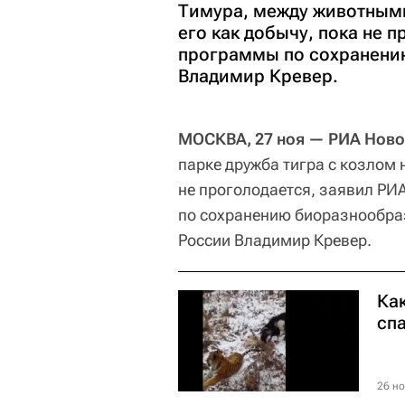
Тимура, между животными
его как добычу, пока не 
программы по сохранени
Владимир Кревер.
МОСКВА, 27 ноя — РИА Ново
парке дружба тигра с козлом 
не проголодается, заявил РИ
по сохранению биоразнообра
России Владимир Кревер.
Ка
сп
26 но