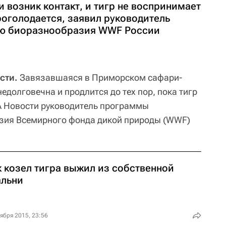
 возник контакт, и тигр не воспринимает
проголодается, заявил руководитель
ю биоразнообразия WWF России
сти.
Завязавшаяся в Приморском сафари-
недолговечна и продлится до тех пор, пока тигр
А Новости руководитель программы
зия Всемирного фонда дикой природы (WWF)
к козел тигра выжил из собственной
альни
ября 2015, 23:56