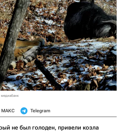
в медиабанк
МАКС
Telegram
орый не был голоден, привели козла