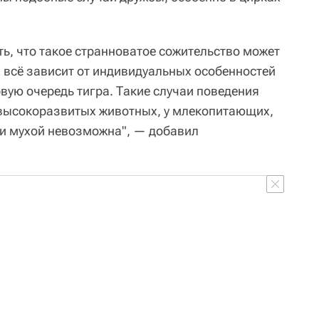
ь, что такое странноватое сожительство может
, всё зависит от индивидуальных особенностей
рвую очередь тигра. Такие случаи поведения
 высокоразвитых животных, у млекопитающих,
 и мухой невозможна", — добавил