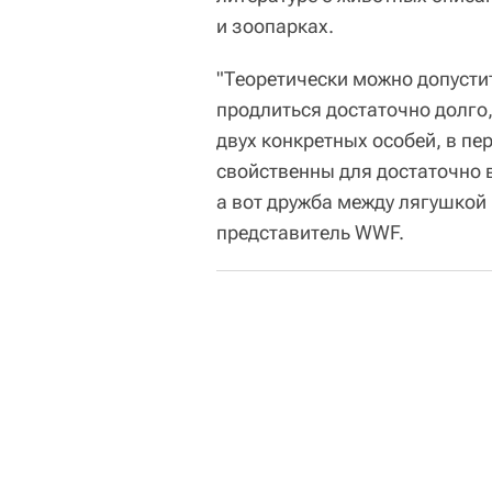
и зоопарках.
"Теоретически можно допустит
продлиться достаточно долго
двух конкретных особей, в пе
свойственны для достаточно
а вот дружба между лягушкой
представитель WWF.