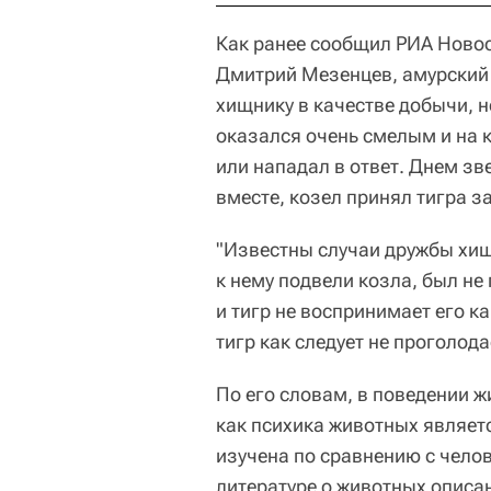
Как ранее сообщил РИА Ново
Дмитрий Мезенцев, амурский 
хищнику в качестве добычи, н
оказался очень смелым и на 
или нападал в ответ. Днем зв
вместе, козел принял тигра з
"Известны случаи дружбы хищн
к нему подвели козла, был не
и тигр не воспринимает его ка
тигр как следует не проголода
По его словам, в поведении 
как психика животных являет
изучена по сравнению с чело
литературе о животных описа