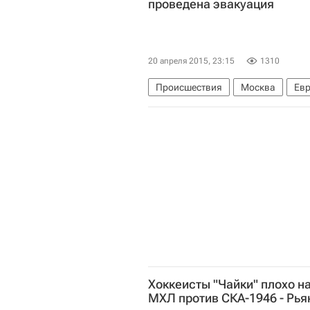
проведена эвакуация
20 апреля 2015, 23:15
1310
Происшествия
Москва
Ев
Хоккеисты "Чайки" плохо н
МХЛ против СКА-1946 - Рья