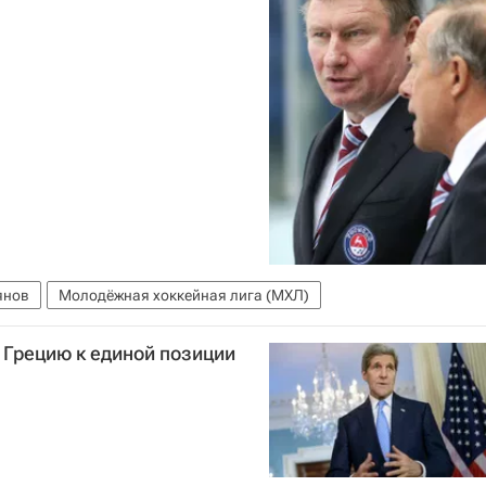
янов
Молодёжная хоккейная лига (МХЛ)
 Грецию к единой позиции