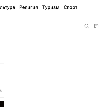
льтура
Религия
Туризм
Спорт
6