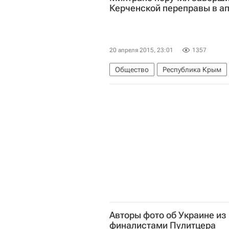
Керченской переправы в а
20 апреля 2015, 23:01
1357
Общество
Республика Крым
Керченская паромная переправа
Авторы фото об Украине из
финалистами Пулитцера