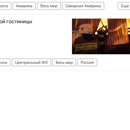
ропа
Америка
Весь мир
Северная Америка
Еще
ой гостиницы
ропа
Центральный ФО
Весь мир
Россия