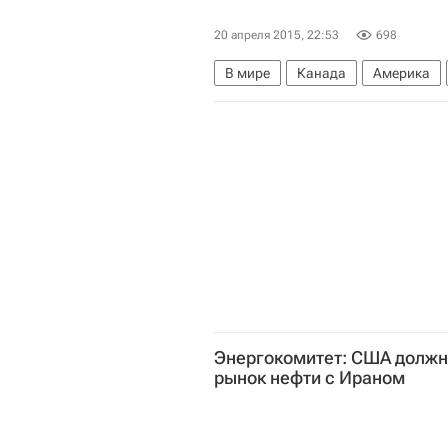
20 апреля 2015, 22:53
698
В мире
Канада
Америка
Энергокомитет: США должн
рынок нефти с Ираном