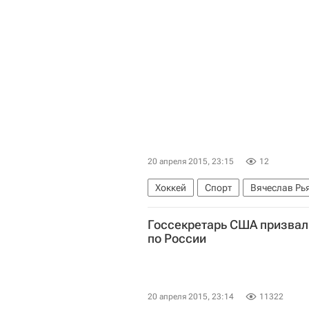
20 апреля 2015, 23:15
12
Хоккей
Спорт
Вячеслав Рь
Госсекретарь США призвал
по России
20 апреля 2015, 23:14
11322