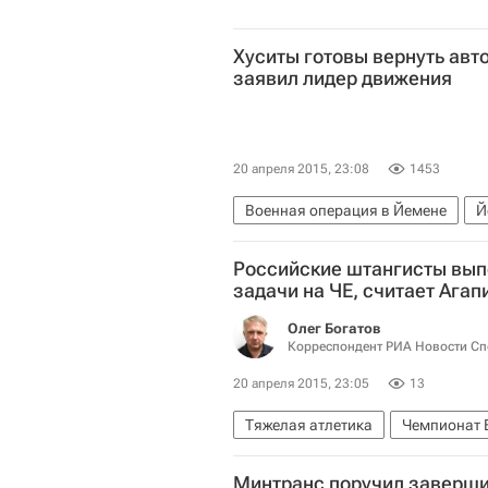
Хуситы готовы вернуть ав
заявил лидер движения
20 апреля 2015, 23:08
1453
Военная операция в Йемене
Й
Российские штангисты вып
задачи на ЧЕ, считает Агап
Олег Богатов
Корреспондент РИА Новости Сп
20 апреля 2015, 23:05
13
Тяжелая атлетика
Чемпионат Е
Сборная России по тяжёлой атлет
Минтранс поручил заверши