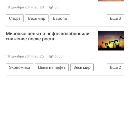
18 декабря 2014, 20:28
88
Спорт
Весь мир
Европа
Еще
3
ВК Динамо (Казань)
ВК "Воронеж"
Россия
Мировые цены на нефть возобновили
снижение после роста
18 декабря 2014, 20:25
6005
Экономика
Цены на нефть
Весь мир
Еще
2
Brent
WTI (нефть)