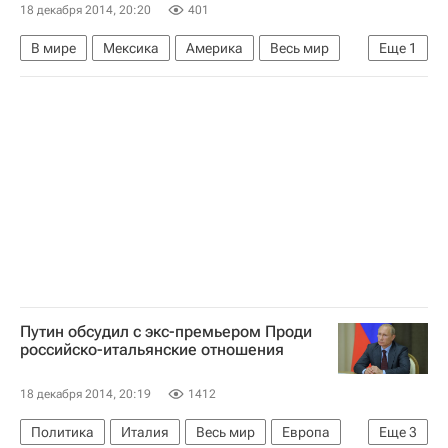
18 декабря 2014, 20:20
401
В мире
Мексика
Америка
Весь мир
Еще
1
Северная Америка
Путин обсудил с экс-премьером Проди
российско-итальянские отношения
18 декабря 2014, 20:19
1412
Политика
Италия
Весь мир
Европа
Еще
3