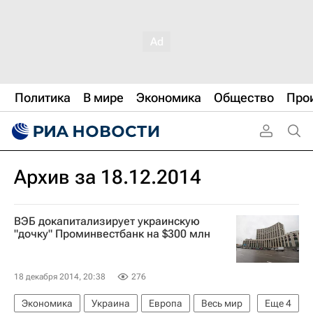
Политика
В мире
Экономика
Общество
Про
Архив за 18.12.2014
ВЭБ докапитализирует украинскую
"дочку" Проминвестбанк на $300 млн
18 декабря 2014, 20:38
276
Экономика
Украина
Европа
Весь мир
Еще
4