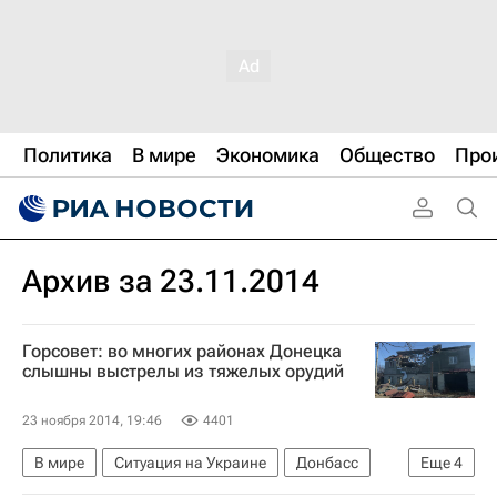
Политика
В мире
Экономика
Общество
Про
Архив за 23.11.2014
Горсовет: во многих районах Донецка
слышны выстрелы из тяжелых орудий
23 ноября 2014, 19:46
4401
В мире
Ситуация на Украине
Донбасс
Еще
4
Киевская область
Украина
Весь мир