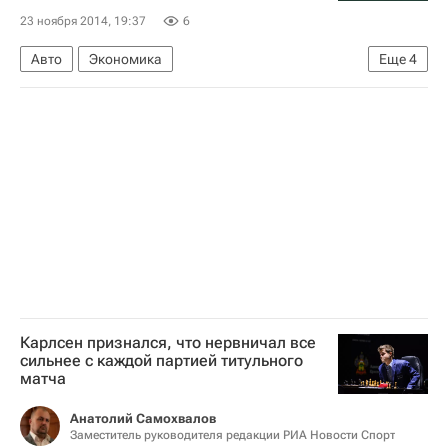
23 ноября 2014, 19:37
6
Авто
Экономика
Еще
4
Заключительный этап чемпионата "Формулы-1" 2014 года - Гран-при Абу-Даби, 21-23 ноября
Формула-1
Уильямс
Валттери Боттас
Карлсен признался, что нервничал все
сильнее с каждой партией титульного
матча
Анатолий Самохвалов
Заместитель руководителя редакции РИА Новости Спорт