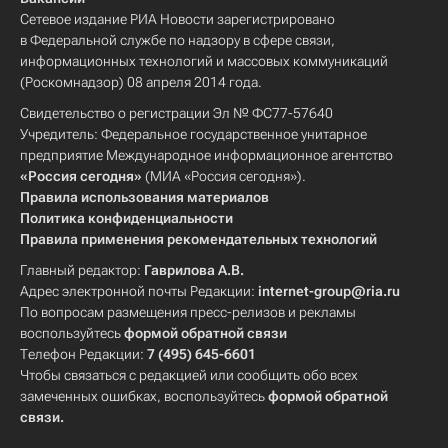
Сетевое издание РИА Новости зарегистрировано
в Федеральной службе по надзору в сфере связи,
информационных технологий и массовых коммуникаций
(Роскомнадзор) 08 апреля 2014 года.
Свидетельство о регистрации Эл № ФС77-57640
Учредитель: Федеральное государственное унитарное
предприятие Международное информационное агентство
«Россия сегодня»
(МИА «Россия сегодня»).
Правила использования материалов
Политика конфиденциальности
Правила применения рекомендательных технологий
Главный редактор:
Гаврилова А.В.
Адрес электронной почты Редакции:
internet-group@ria.ru
По вопросам размещения пресс-релизов и рекламы
воспользуйтесь
формой обратной связи
Телефон Редакции:
7 (495) 645-6601
Чтобы связаться с редакцией или сообщить обо всех
замеченных ошибках, воспользуйтесь
формой обратной
связи
.