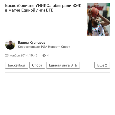
Баскетболисты УНИКСа обыграли ВЭФ
Европа
в матче Единой лиги ВТБ
Вадим Кузнецов
Корреспондент РИА Новости Спорт
23 ноября 2014, 19:46
4
Баскетбол
Спорт
Единая лига ВТБ
Еще
2
УНИКС
Кит Лэнгфорд