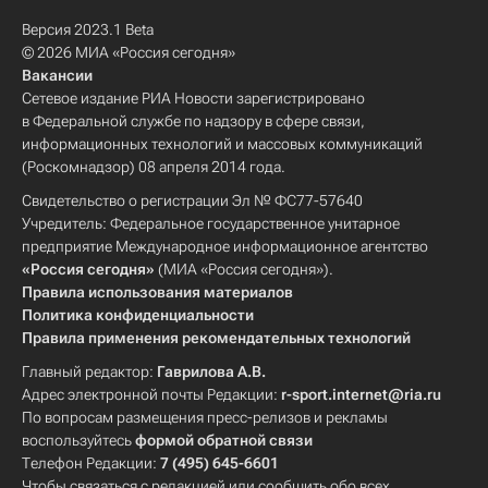
Версия 2023.1 Beta
© 2026 МИА «Россия сегодня»
Вакансии
Сетевое издание РИА Новости зарегистрировано
в Федеральной службе по надзору в сфере связи,
информационных технологий и массовых коммуникаций
(Роскомнадзор) 08 апреля 2014 года.
Свидетельство о регистрации Эл № ФС77-57640
Учредитель: Федеральное государственное унитарное
предприятие Международное информационное агентство
«Россия сегодня»
(МИА «Россия сегодня»).
Правила использования материалов
Политика конфиденциальности
Правила применения рекомендательных технологий
Главный редактор:
Гаврилова А.В.
Адрес электронной почты Редакции:
r-sport.internet@ria.ru
По вопросам размещения пресс-релизов и рекламы
воспользуйтесь
формой обратной связи
Телефон Редакции:
7 (495) 645-6601
Чтобы связаться с редакцией или сообщить обо всех