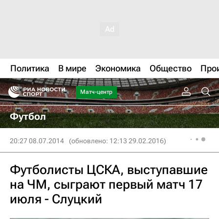
Политика
В мире
Экономика
Общество
Про
Матч-центр
Футбол
20:27 08.07.2014
(обновлено: 12:13 29.02.2016)
Футболисты ЦСКА, выступавшие
на ЧМ, сыграют первый матч 17
июля - Слуцкий