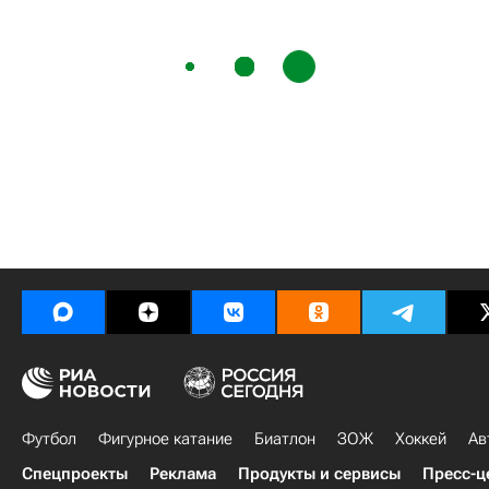
Футбол
Фигурное катание
Биатлон
ЗОЖ
Хоккей
Ав
Спецпроекты
Реклама
Продукты и сервисы
Пресс-ц