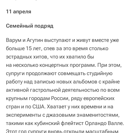
11 апреля
Семейный подряд
Варум и Агутин выступают и живут вместе уже
больше 15 лет, спев за это время столько
эстрадных хитов, что их хватило бы
на несколько концертных программ. При этом,
супруги продолжают совмещать студийную
работу над записью новых альбомов с крайне
активной гастрольной деятельностью по всем
крупным городам России, ряду европейских
стран и по США. Хватает у них времени и на
эксперименты с джазовыми знаменитостями,
такими как кубинский флейтист Орландо Валле.
Этот год супруги вновь открыли масштабным