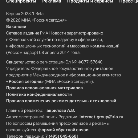
Спецпроекты
Реклама
Продукты и сервисы
Пресс-ц
Версия 2023.1 Beta
© 2026 МИА «Россия сегодня»
Вакансии
Сетевое издание РИА Новости зарегистрировано
в Федеральной службе по надзору в сфере связи,
информационных технологий и массовых коммуникаций
(Роскомнадзор) 08 апреля 2014 года.
Свидетельство о регистрации Эл № ФС77-57640
Учредитель: Федеральное государственное унитарное
предприятие Международное информационное агентство
«Россия сегодня»
(МИА «Россия сегодня»).
Правила использования материалов
Политика конфиденциальности
Правила применения рекомендательных технологий
Главный редактор:
Гаврилова А.В.
Адрес электронной почты Редакции:
internet-group@ria.ru
По вопросам размещения пресс-релизов и рекламы
воспользуйтесь
формой обратной связи
Телефон Редакции:
7 (495) 645-6601