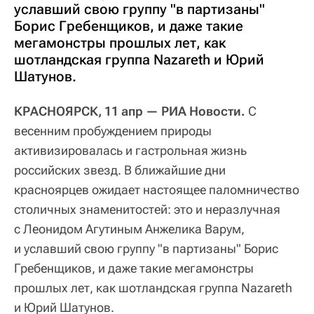
уславший свою группу "в партизаны"
Борис Гребенщиков, и даже такие
мегамонстры прошлых лет, как
шотландская группа Nazareth и Юрий
Шатунов.
КРАСНОЯРСК, 11 апр — РИА Новости.
С
весенним пробуждением природы
активизировалась и гастрольная жизнь
российских звезд. В ближайшие дни
красноярцев ожидает настоящее паломничество
столичных знаменитостей: это и неразлучная
с Леонидом Агутиным Анжелика Варум,
и уславший свою группу "в партизаны" Борис
Гребенщиков, и даже такие мегамонстры
прошлых лет, как шотландская группа Nazareth
и Юрий Шатунов.