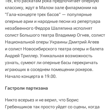
Тех, кто раскатам рока предпочитает оперную
классику, ждут в Малом зале филармонии на
"Гала-концерте трех басов" — популярные
оперные арии и народные песни из репертуара
незабвенного Федора Шаляпина исполнят
солист Большого театра Владимир Огнев, солист
Национальной оперы Украины Дмитрий Агеев
и солист Новосибирского театра оперы и балета
Андрей Триллер. Уникальная возможность
узнать, сумеют ли оперные басы перекричать
играющих в соседнем помещении рокеров.
Начало концерта в 19.00.
Гастроли партизана
Никто всерьез и не верил, что Борис
Гребенщиков так просто уйдет со сцены, когда