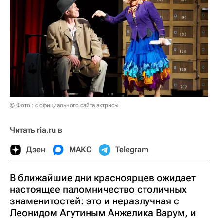
© Фото : с официального сайта актрисы
Читать ria.ru в
Дзен
МАКС
Telegram
В ближайшие дни красноярцев ожидает
настоящее паломничество столичных
знаменитостей: это и неразлучная с
Леонидом Агутиным Анжелика Варум, и