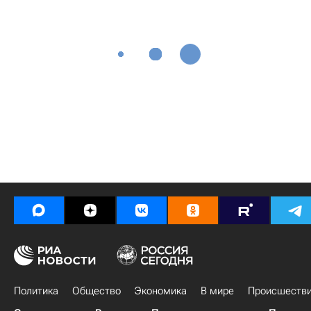
Политика
Общество
Экономика
В мире
Происшеств