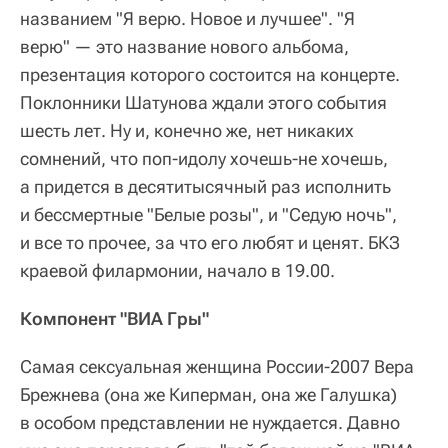
названием "Я верю. Новое и лучшее". "Я
верю" — это название нового альбома,
презентация которого состоится на концерте.
Поклонники Шатунова ждали этого события
шесть лет. Ну и, конечно же, нет никаких
сомнений, что поп-идолу хочешь-не хочешь,
а придется в десятитысячный раз исполнить
и бессмертные "Белые розы", и "Седую ночь",
и все то прочее, за что его любят и ценят. БКЗ
краевой филармонии, начало в 19.00.
Компонент "ВИА Гры"
Самая сексуальная женщина России-2007 Вера
Брежнева (она же Киперман, она же Галушка)
в особом представлении не нуждается. Давно