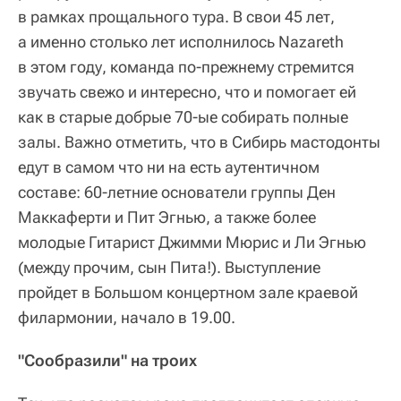
в рамках прощального тура. В свои 45 лет,
а именно столько лет исполнилось Nazareth
в этом году, команда по-прежнему стремится
звучать свежо и интересно, что и помогает ей
как в старые добрые 70-ые собирать полные
залы. Важно отметить, что в Сибирь мастодонты
едут в самом что ни на есть аутентичном
составе: 60-летние основатели группы Ден
Маккаферти и Пит Эгнью, а также более
молодые Гитарист Джимми Мюрис и Ли Эгнью
(между прочим, сын Пита!). Выступление
пройдет в Большом концертном зале краевой
филармонии, начало в 19.00.
"Сообразили" на троих