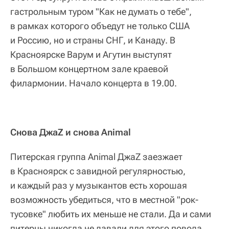
гастрольным туром "Как не думать о тебе",
в рамках которого объедут не только США
и Россию, но и страны СНГ, и Канаду. В
Красноярске Варум и Агутин выступят
в Большом концертном зале краевой
филармонии. Начало концерта в 19.00.
Снова ДжаZ и снова Animal
Питерская группа Animal ДжаZ заезжает
в Красноярск с завидной регулярностью,
и каждый раз у музыкантов есть хорошая
возможность убедиться, что в местной "рок-
тусовке" любить их меньше не стали. Да и сами
питерцы никогда не давали для этого повода,