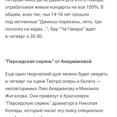
отрабатывая живые концерты на все 100%. В
общем, всех тех, чьи 14-16 лет прошли
под нетленные "Джинсы порезаны, лето, три
полоски на кедах…", бар "Че Гевара" ждет
в четверг к 20.00.
"Персидская сирень" от Ахеджаковой
Еще один творческий дуэт можно будет увидеть
в четверг на сцене Театра оперы и балета —
неповторимых Лию Ахеджакову и Михаила
Жигалова. Они привезут в Красноярск
"Персидскую сирень" драматурга Николая
Коляды, который писал эту пьесу специально