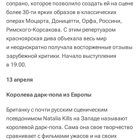
сопрано, которое позволило создать ей на сцене
более 30-ти ярких образов в классических
операх Моцарта, Доницетти, Орфа, Россини,
Римского-Корсакова. С этим репертуаром
красноярская дива объехала весь мир
и неоднократно получала восторженные отзывы
зарубежной критики. Начало выступления
в 19.00.
13 апреля
Королева дарк-попа из Европы
Британку с почти русским сценическим
псевдонимом Natalia Kills на Западе называют
королевой дарк-попа. Сама она свое творчество
сравнивает с фильмами ужасов и на своих