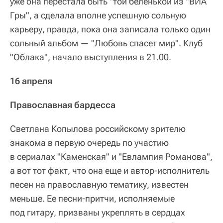
уже она перестала быть "той беленькой из "ВИА
Гры", а сделала вполне успешную сольную
карьеру, правда, пока она записала только один
сольный альбом — "Любовь спасет мир". Клуб
"Облака", начало выступления в 21.00.
16 апреля
Православная бардесса
Светлана Копылова российскому зрителю
знакома в первую очередь по участию
в сериалах "Каменская" и "Евлампия Романова",
а вот тот факт, что она еще и автор-исполнитель
песен на православную тематику, известен
меньше. Ее песни-притчи, исполняемые
под гитару, призваны укреплять в сердцах