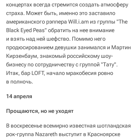
концертах всегда стремится создать атмосферу
страха. Может быть, именно это заставило
американского рэппера Will.i.am из группы "The
Black Eyed Peas" обратить на нее внимание
и взять над ней шефство. Помимо него
продюсированием девушки занимался и Мартин
Кирзенбаум, знакомый российскому шоу-
бизнесу по сотрудничеству с группой "Тату".
Итак, бар LOFT, начало мракобесия ровно
в полночь.
14 апреля
Прощаются, но не уходят
В воскресенье всемирно известная шотландская
рок-группа Nazareth выступит в Красноярске