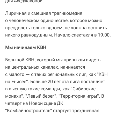
для Ахеджаковой.
Лиричная и смешная трагикомедия
о человеческом одиночестве, которое можно
преодолеть только вдвоем, не должна оставить
никого равнодушным. Начало спектакля в 19.00.
Мы начинаем КВН
Большой КВН, который мы привыкли видеть
на центральных каналах, начинается
с малого — с таких региональных лиг, как "КВН
на Енисее". Больше 20 лет эта лига поставляет
в высшую такие команды, как "Сибирские
монахи", "Левый берег", "Территория игры". В
четверг на Новой сцене ДК
"Комбайностроитель" стартует трехдневная