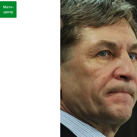
Матч-
центр