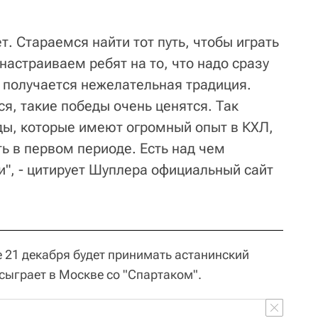
т. Стараемся найти тот путь, чтобы играть
астраиваем ребят на то, что надо сразу
ас получается нежелательная традиция.
я, такие победы очень ценятся. Так
ды, которые имеют огромный опыт в КХЛ,
ь в первом периоде. Есть над чем
ди", - цитирует Шуплера официальный сайт
 21 декабря будет принимать астанинский
 сыграет в Москве со "Спартаком".