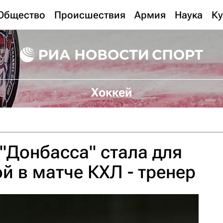
Общество
Происшествия
Армия
Наука
Ку
Хоккей
"Донбасса" стала для
й в матче КХЛ - тренер