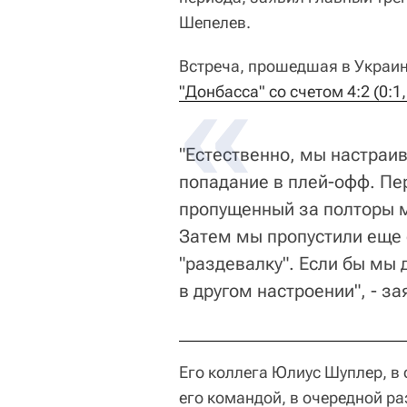
Шепелев.
Встреча, прошедшая в Украин
"Донбасса" со счетом 4:2 (0:1, 
"Естественно, мы настраив
попадание в плей-офф. П
пропущенный за полторы м
Затем мы пропустили еще о
"раздевалку". Если бы мы 
в другом настроении", - з
Его коллега Юлиус Шуплер, в
его командой, в очередной р