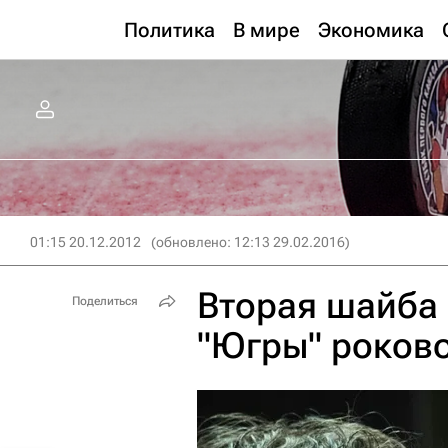
Политика
В мире
Экономика
01:15 20.12.2012
(обновлено: 12:13 29.02.2016)
Вторая шайба 
Поделиться
"Югры" роково