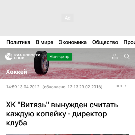
Политика
В мире
Экономика
Общество
Про
Матч-центр
Хоккей
14:59 13.04.2012
(обновлено: 12:13 29.02.2016)
ХК "Витязь" вынужден считать
каждую копейку - директор
клуба