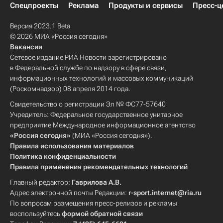
Спецпроекты
Реклама
Продукты и сервисы
Пресс-ц
Версия 2023.1 Beta
© 2026 МИА «Россия сегодня»
Вакансии
Сетевое издание РИА Новости зарегистрировано
в Федеральной службе по надзору в сфере связи,
информационных технологий и массовых коммуникаций
(Роскомнадзор) 08 апреля 2014 года.
Свидетельство о регистрации Эл № ФС77-57640
Учредитель: Федеральное государственное унитарное
предприятие Международное информационное агентство
«Россия сегодня»
(МИА «Россия сегодня»).
Правила использования материалов
Политика конфиденциальности
Правила применения рекомендательных технологий
Главный редактор:
Гаврилова А.В.
Адрес электронной почты Редакции:
r-sport.internet@ria.ru
По вопросам размещения пресс-релизов и рекламы
воспользуйтесь
формой обратной связи