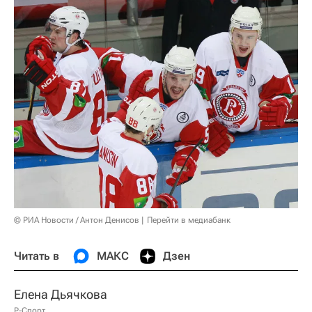
© РИА Новости / Антон Денисов
Перейти в медиабанк
Читать в
МАКС
Дзен
Елена Дьячкова
Р-Спорт