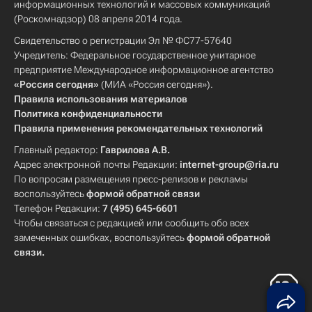
информационных технологий и массовых коммуникаций
(Роскомнадзор) 08 апреля 2014 года.
Свидетельство о регистрации Эл № ФС77-57640
Учредитель: Федеральное государственное унитарное
предприятие Международное информационное агентство
«Россия сегодня»
(МИА «Россия сегодня»).
Правила использования материалов
Политика конфиденциальности
Правила применения рекомендательных технологий
Главный редактор:
Гаврилова А.В.
Адрес электронной почты Редакции:
internet-group@ria.ru
По вопросам размещения пресс-релизов и рекламы
воспользуйтесь
формой обратной связи
Телефон Редакции:
7 (495) 645-6601
Чтобы связаться с редакцией или сообщить обо всех
замеченных ошибках, воспользуйтесь
формой обратной
связи
.