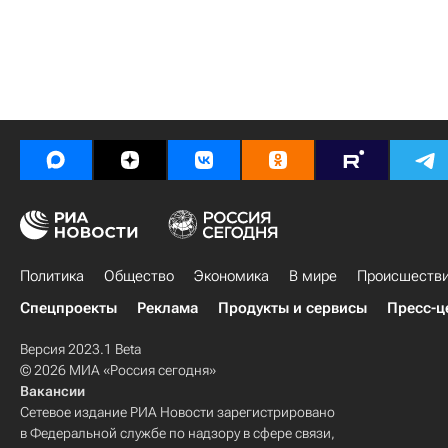
Политика
Общество
Экономика
В мире
Происшеств
Спецпроекты
Реклама
Продукты и сервисы
Пресс-ц
Версия 2023.1 Beta
© 2026 МИА «Россия сегодня»
Вакансии
Сетевое издание РИА Новости зарегистрировано
в Федеральной службе по надзору в сфере связи,