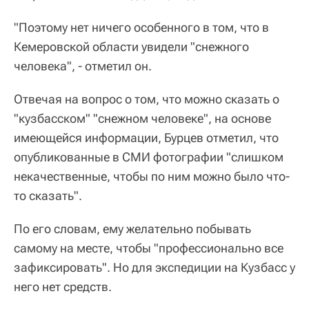
"Поэтому нет ничего особенного в том, что в
Кемеровской области увидели "снежного
человека", - отметил он.
Отвечая на вопрос о том, что можно сказать о
"кузбасском" "снежном человеке", на основе
имеющейся информации, Бурцев отметил, что
опубликованные в СМИ фотографии "слишком
некачественные, чтобы по ним можно было что-
то сказать".
По его словам, ему желательно побывать
самому на месте, чтобы "профессионально все
зафиксировать". Но для экспедиции на Кузбасс у
него нет средств.