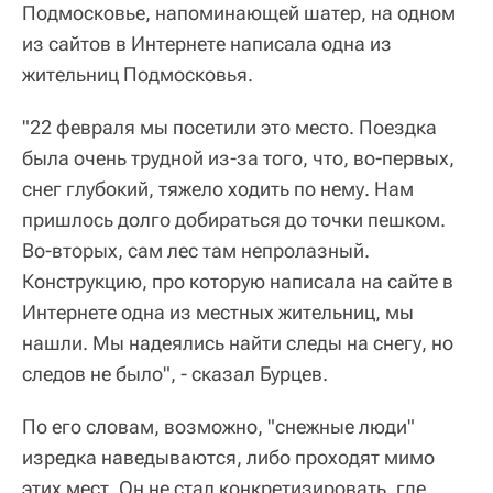
Подмосковье, напоминающей шатер, на одном
из сайтов в Интернете написала одна из
жительниц Подмосковья.
"22 февраля мы посетили это место. Поездка
была очень трудной из-за того, что, во-первых,
снег глубокий, тяжело ходить по нему. Нам
пришлось долго добираться до точки пешком.
Во-вторых, сам лес там непролазный.
Конструкцию, про которую написала на сайте в
Интернете одна из местных жительниц, мы
нашли. Мы надеялись найти следы на снегу, но
следов не было", - сказал Бурцев.
По его словам, возможно, "снежные люди"
изредка наведываются, либо проходят мимо
этих мест. Он не стал конкретизировать, где