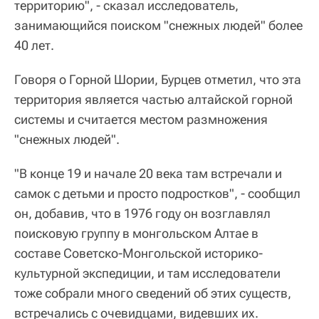
территорию", - сказал исследователь,
занимающийся поиском "снежных людей" более
40 лет.
Говоря о Горной Шории, Бурцев отметил, что эта
территория является частью алтайской горной
системы и считается местом размножения
"снежных людей".
"В конце 19 и начале 20 века там встречали и
самок с детьми и просто подростков", - сообщил
он, добавив, что в 1976 году он возглавлял
поисковую группу в монгольском Алтае в
составе Советско-Монгольской историко-
культурной экспедиции, и там исследователи
тоже собрали много сведений об этих существ,
встречались с очевидцами, видевших их.