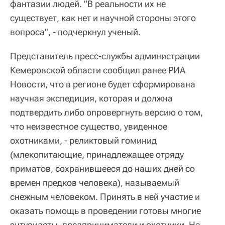
фантазии людей. "В реальности их не
существует, как нет и научной стороны этого
вопроса", - подчеркнул ученый.
Представитель пресс-службы администрации
Кемеровской области сообщил ранее РИА
Новости, что в регионе будет сформирована
научная экспедиция, которая и должна
подтвердить либо опровергнуть версию о том,
что неизвестное существо, увиденное
охотниками, - реликтовый гоминид
(млекопитающие, принадлежащее отряду
приматов, сохранившееся до наших дней со
времен предков человека), называемый
снежным человеком. Принять в ней участие и
оказать помощь в проведении готовы многие
энтузиасты, предприниматели и охотники. На