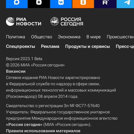
Политика
Общество
Экономика
В мире
Происшеств
Спецпроекты
Реклама
Продукты и сервисы
Пресс-ц
Версия 2023.1 Beta
© 2026 МИА «Россия сегодня»
Вакансии
Сетевое издание РИА Новости зарегистрировано
в Федеральной службе по надзору в сфере связи,
информационных технологий и массовых коммуникаций
(Роскомнадзор) 08 апреля 2014 года.
Свидетельство о регистрации Эл № ФС77-57640
Учредитель: Федеральное государственное унитарное
предприятие Международное информационное агентство
«Россия сегодня»
(МИА «Россия сегодня»).
Правила использования материалов