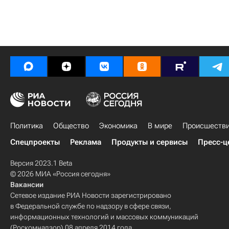
Политика
Общество
Экономика
В мире
Происшеств
Спецпроекты
Реклама
Продукты и сервисы
Пресс-ц
Версия 2023.1 Beta
© 2026 МИА «Россия сегодня»
Вакансии
Сетевое издание РИА Новости зарегистрировано
в Федеральной службе по надзору в сфере связи,
информационных технологий и массовых коммуникаций
(Роскомнадзор) 08 апреля 2014 года.