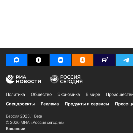
Политика
Общество
Экономика
В мире
Происшеств
Спецпроекты
Реклама
Продукты и сервисы
Пресс-ц
Версия 2023.1 Beta
© 2026 МИА «Россия сегодня»
Вакансии