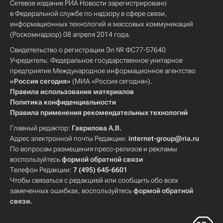
Сетевое издание РИА Новости зарегистрировано
в Федеральной службе по надзору в сфере связи,
информационных технологий и массовых коммуникаций
(Роскомнадзор) 08 апреля 2014 года.
Свидетельство о регистрации Эл № ФС77-57640
Учредитель: Федеральное государственное унитарное
предприятие Международное информационное агентство
«Россия сегодня»
(МИА «Россия сегодня»).
Правила использования материалов
Политика конфиденциальности
Правила применения рекомендательных технологий
Главный редактор:
Гаврилова А.В.
Адрес электронной почты Редакции:
internet-group@ria.ru
По вопросам размещения пресс-релизов и рекламы
воспользуйтесь
формой обратной связи
Телефон Редакции:
7 (495) 645-6601
Чтобы связаться с редакцией или сообщить обо всех
замеченных ошибках, воспользуйтесь
формой обратной
связи
.