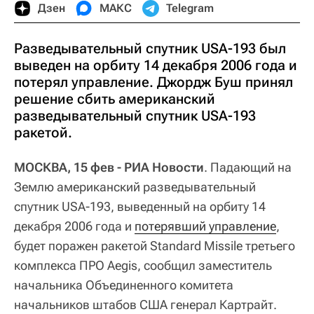
Дзен
МАКС
Telegram
Разведывательный спутник USA-193 был
выведен на орбиту 14 декабря 2006 года и
потерял управление. Джордж Буш принял
решение сбить американский
разведывательный спутник USA-193
ракетой.
МОСКВА, 15 фев - РИА Новости
. Падающий на
Землю американский разведывательный
спутник USA-193, выведенный на орбиту 14
декабря 2006 года и
потерявший управление
,
будет поражен ракетой Standard Missile третьего
комплекса ПРО Aegis, сообщил заместитель
начальника Объединенного комитета
начальников штабов США генерал Картрайт.