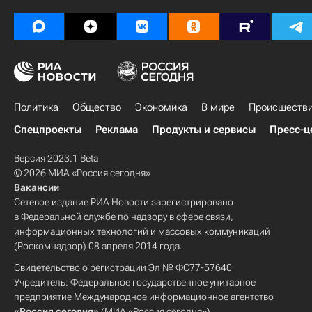
Политика
Общество
Экономика
В мире
Происшеств
Спецпроекты
Реклама
Продукты и сервисы
Пресс-ц
Версия 2023.1 Beta
© 2026 МИА «Россия сегодня»
Вакансии
Сетевое издание РИА Новости зарегистрировано
в Федеральной службе по надзору в сфере связи,
информационных технологий и массовых коммуникаций
(Роскомнадзор) 08 апреля 2014 года.
Свидетельство о регистрации Эл № ФС77-57640
Учредитель: Федеральное государственное унитарное
предприятие Международное информационное агентство
«Россия сегодня»
(МИА «Россия сегодня»).