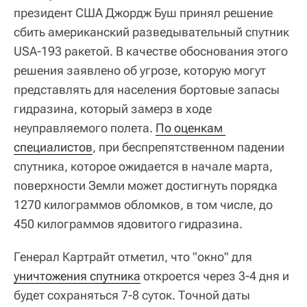
президент США Джордж Буш принял решение
сбить американский разведывательный спутник
USA-193 ракетой. В качестве обоснования этого
решения заявлено об угрозе, которую могут
представлять для населения бортовые запасы
гидразина, который замерз в ходе
неуправляемого полета.
По оценкам 
специалистов
, при беспрепятственном падении
спутника, которое ожидается в начале марта,
поверхности Земли может достигнуть порядка
1270 килограммов обломков, в том числе, до
450 килограммов ядовитого гидразина.
Генерал Картрайт отметил, что "окно" для
уничтожения спутника
откроется через 3-4 дня и
будет сохраняться 7-8 суток. Точной даты